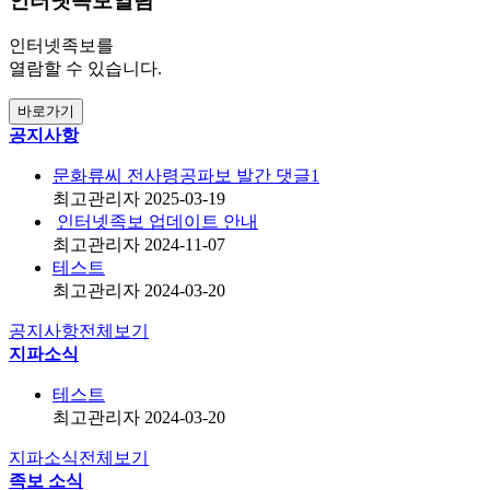
인터넷족보열람
인터넷족보를
열람할 수 있습니다.
바로가기
공지사항
문화류씨 전사령공파보 발간
댓글
1
최고관리자
2025-03-19
인터넷족보 업데이트 안내
최고관리자
2024-11-07
테스트
최고관리자
2024-03-20
공지사항
전체보기
지파소식
테스트
최고관리자
2024-03-20
지파소식
전체보기
족보 소식