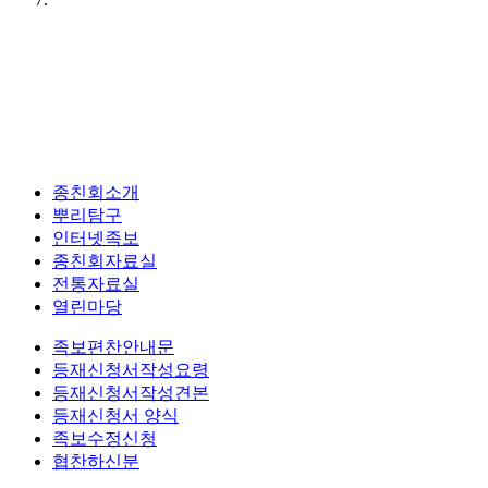
종친회소개
뿌리탐구
인터넷족보
종친회자료실
전통자료실
열린마당
족보편찬안내문
등재신청서작성요령
등재신청서작성견본
등재신청서 양식
족보수정신청
협찬하신분